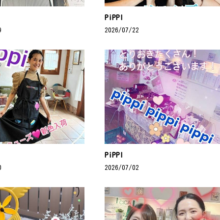
PiPPI
9
2026/07/22
PiPPI
0
2026/07/02