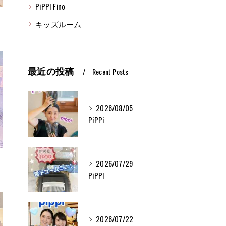
PiPPI Fino
キッズルーム
最近の投稿
Recent Posts
2026/08/05
PiPPi
2026/07/29
PiPPI
2026/07/22