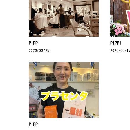
PiPPI
PiPPI
2026/06/25
2026/06/1
PiPPI