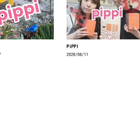
PiPPI
7
2026/06/11