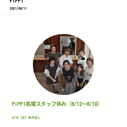
PiPPI
2021/06/11
PiPPI名塚スタッフ休み（6/12～6/19）
6/12（土）休みなし