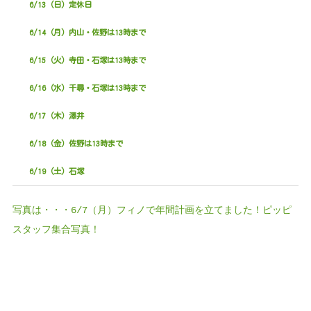
6/13（日）定休日
6/14（月）内山・佐野は13時まで
6/15（火）寺田・石塚は13時まで
6/16（水）千尋・石塚は13時まで
6/17（木）澤井
6/18（金）佐野は13時まで
6/19（土）石塚
写真は・・・6/7（月）フィノで年間計画を立てました！
ピッピ
スタッフ集合写真！