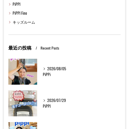
PiPPI
PiPPI Fino
キッズルーム
最近の投稿
Recent Posts
2026/08/05
PiPPi
2026/07/29
PiPPI