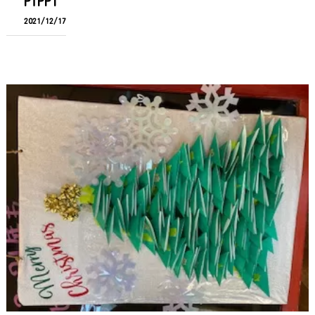
PiPPI
2021/12/17