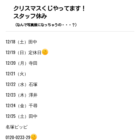
クリスマスくじやってます！
スタッフ休み
（なんで写真横になっちゃうの・・・？）
12/18（土）田中
12/19（日）定休日
12/20（月）寺田
12/21（火）
12/22（水）石塚
12/23（木）澤井
12/24（金）千尋
12/25（土）田中
名塚ピッピ
0120-0233-29