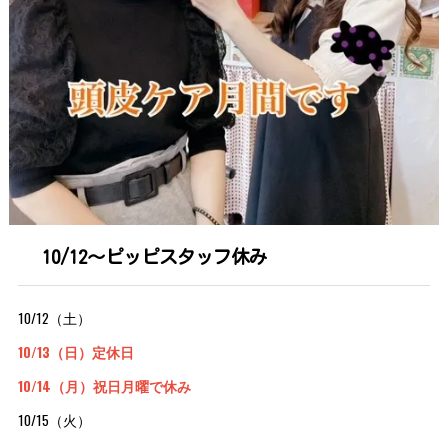
10/12～ピッピスタッフ休み
10/12（土）
10/13（日）定休日
10/14（月）祝日月曜で休み
10/15（火）