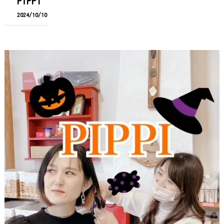
PiPPI
2024/10/10