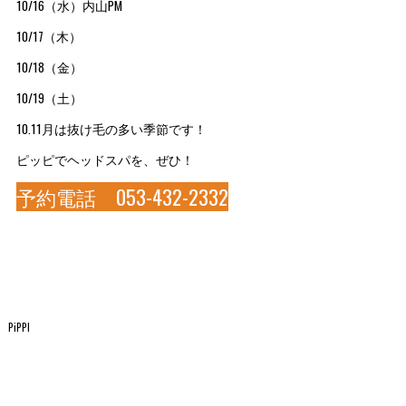
10/16（水）内山PM
10/17（木）
10/18（金）
10/19（土）
10.11月は抜け毛の多い季節です！
ピッピでヘッドスパを、ぜひ！
予約電話 053-432-2332
PiPPI