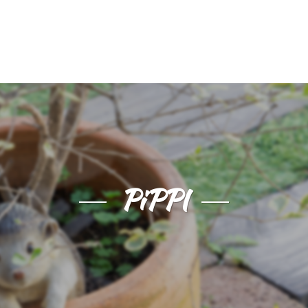
PiPPI