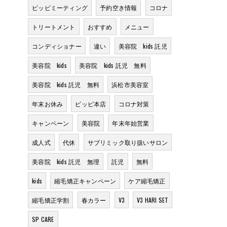
ピッピミーティング
予約空き情報
コロナ
トリートメント
おすすめ
メニュー
コンディショナー
違い
美容院 kids 託児
美容院 kids
美容院 kids 託児 無料
美容院 kids 託児 無料
浜松市美容室
年末お休み
ピッピ本店
コロナ対策
キャンペーン
美容院
年末年始営業
成人式
代休
サブリミック取り扱いサロン
美容院 kids 託児 無理
託児
無料
kids
縮毛矯正キャンペーン
ケア縮毛矯正
縮毛矯正学割
春カラー
V3
V3 HARI SET
SP CARE