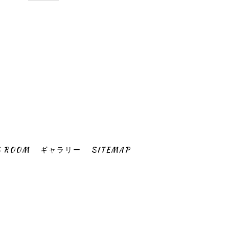
S ROOM
ギャラリー
SITEMAP