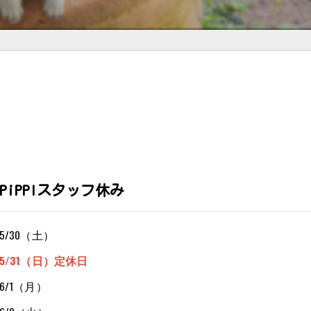
PiPPIスタッフ休み
5/30（土）
5/31（日）定休日
6/1（月）