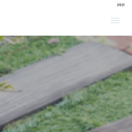
pippi