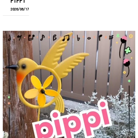
PiPPI
2026/06/17