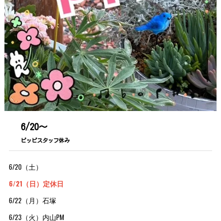
6/20～
ピッピスタッフ休み
6/20（土）
6/21（日）定休日
6/22（月）石塚
6/23（火）内山PM