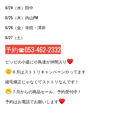
6/24（水）田中
6/25（木）内山PM
6/26（金）寺田・澤井
6/27（土）
予約☎053-462-2332
ピッピの小庭に小鳥達が仲間入り
６月はストトリキャンペーンやってます
縮毛矯正じゃなくてストトリなんです！
７月からの商品セール、予約受付中！
予約はお電話でお願いします